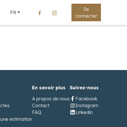
Se
FR
connecter
En savoir plus
Suivez-nous
A propos de nous
Facebook
ectes
Contact
Instagram
FAQ
Linkedin
une estimation