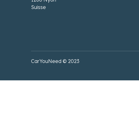
Suisse
CarYouNeed © 2023