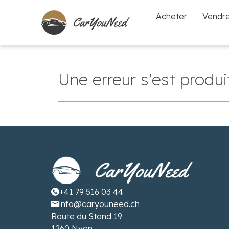
Acheter
Vendr
Une erreur s'est produi
+41 79 516 03 44
info@caryouneed.ch
Route du Stand 19
1260 Nyon